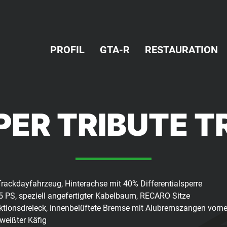
PROFIL
GTA-R
RESTAURATION
SUPER TRIBUTE
ackdayfahrzeug, Hinterachse mit 40% Differentialsperre
5 PS, speziell angefertigter Kabelbaum, RECARO Sitze
aktionsdreieck, innenbelüftete Bremse mit Alubremszangen vorn
weißter Käfig