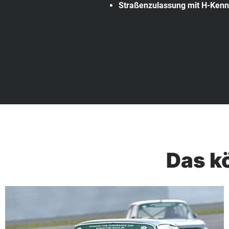
Straßenzulassung mit H-Kenn
Das kö