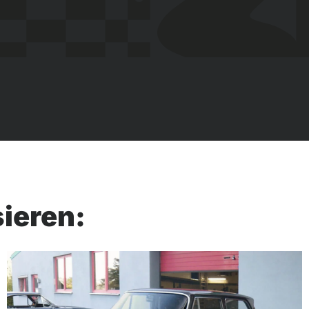
sieren: